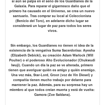
sí aún se palpa en el seno de los Guardianes de la 
Galaxia. Para reparar el gigantesco daño que el 
primero ha causado en el Universo, se crea un nuevo 
santuario. Tras comprar su local al Coleccionista 
(Benicio del Toro), en adelante dicho lugar se 
considerará un lugar de paz para todos los seres 
vivos.
Sin embargo, los Guardianes no tienen ni idea de la 
existencia de la vengativa Suma Sacerdotisa: Ayesha 
(Elizabeth Debicki), su creación Adam Warlock (Will 
Poulter) o el poderoso Alto Evolucionador (Chukwudi 
Iwuji). Cuando un día la paz se ve alterada, primero 
tienen que averiguar quién es amigo y quién enemigo. 
Una vez más, Star-Lord, Groot (voz de Vin Diesel) y 
compañía tienen mucho trabajo por delante para 
mantener la paz. Además, para su sorpresa hay un 
miembro al que todos creían muerta y está de vuelta: 
Gamora (Zoe Saldana).