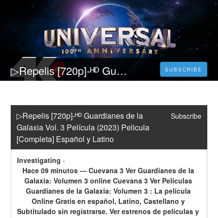
▷Repelis [720p]-ᴴᴰ Guardianes de la Galaxia Vol. 3 Película (2023) Pelicula [Completa] Español y Latino
SUBSCRIBE
▷Repelis [720p]-ᴴᴰ Guardianes de la 
Subscribe
Galaxia Vol. 3 Película (2023) Pelicula 
[Completa] Español y Latino
Investigating
-
Hace 09 minutos — Cuevana 3 Ver Guardianes de la 
Galaxia: Volumen 3 online Cuevana 3 Ver Películas 
Guardianes de la Galaxia: Volumen 3 : La película 
Online Gratis en español, Latino, Castellano y 
Subtitulado sin registrarse. Ver estrenos de películas y 