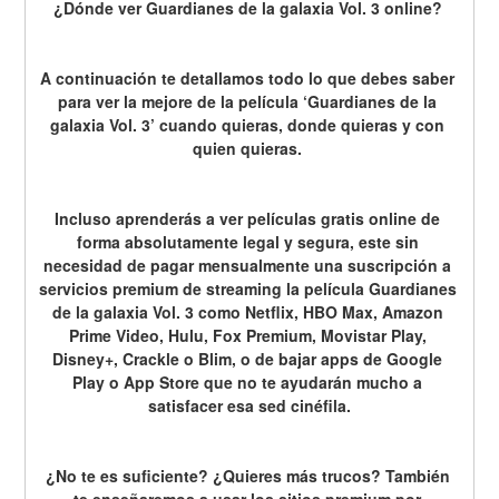
¿Dónde ver Guardianes de la galaxia Vol. 3 online? 
A continuación te detallamos todo lo que debes saber 
para ver la mejore de la película ‘Guardianes de la 
galaxia Vol. 3’ cuando quieras, donde quieras y con 
quien quieras. 
Incluso aprenderás a ver películas gratis online de 
forma absolutamente legal y segura, este sin 
necesidad de pagar mensualmente una suscripción a 
servicios premium de streaming la película Guardianes 
de la galaxia Vol. 3 como Netflix, HBO Max, Amazon 
Prime Video, Hulu, Fox Premium, Movistar Play, 
Disney+, Crackle o Blim, o de bajar apps de Google 
Play o App Store que no te ayudarán mucho a 
satisfacer esa sed cinéfila.
¿No te es suficiente? ¿Quieres más trucos? También 
te enseñaremos a usar los sitios premium por 